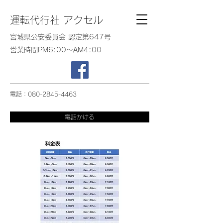
​運転代行社 アクセル
​宮城県公安委員会 認定第647号
営業時間PM6:00〜AM4:00
電話：080-2845-4463
電話かける